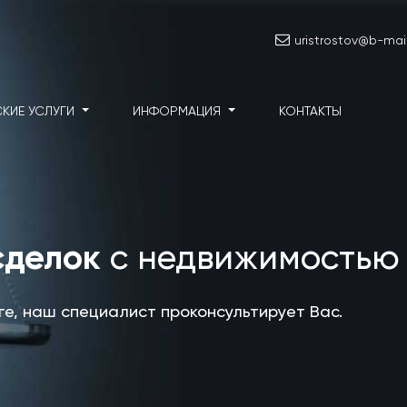
uristrostov@b-mail
КИЕ УСЛУГИ
ИНФОРМАЦИЯ
КОНТАКТЫ
сделок
с недвижимостью
уге, наш специалист проконсультирует Вас.