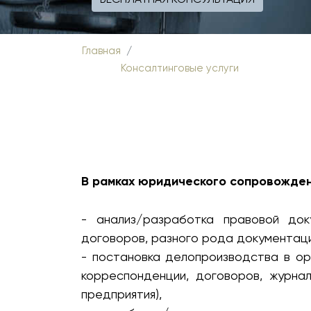
Главная
Консалтинговые услуги
В рамках юридического сопровожден
- анализ/разработка правовой док
договоров, разного рода документаци
- постановка делопроизводства в о
корреспонденции, договоров, журнал
предприятия),