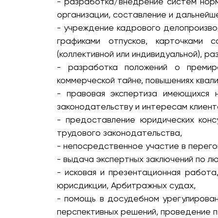
- разработка/внедрение систем нор
организации, составление и дальнейш
- учреждение кадрового делопроизво
графиками отпусков, карточками 
(коллективной или индивидуальной), р
- разработка положений о премиро
коммерческой тайне, повышениях квал
- правовая экспертиза имеющихся 
законодательству и интересам клиент
- предоставление юридических конс
трудового законодательства,
- непосредственное участие в перего
- выдача экспертных заключений по л
- исковая и презентационная работ
юрисдикции, Арбитражных судах,
- помощь в досудебном урегулирован
перспективных решений, проведение п