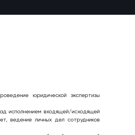
проведение юридической экспертизы
над исполнением входящей/исходящей
чет, ведение личных дел сотрудников