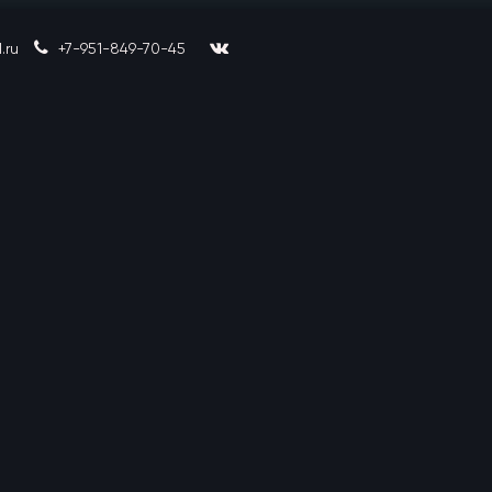
.ru
+7-951-849-70-45
Согласов