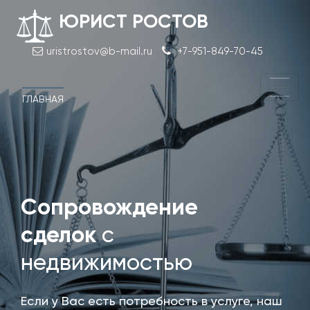
ЮРИСТ РОСТОВ
uristrostov@b-mail.ru
+7-951-849-70-45
ГЛАВНАЯ
Сопровождение
Согл
узак
сделок
с
пер
недвижимостью
Если у Вас есть потребность в услуге, наш