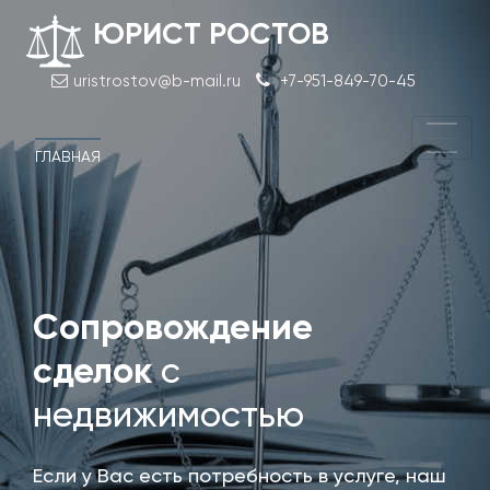
ЮРИСТ РОСТОВ
uristrostov@b-mail.ru
+7-951-849-70-45
ГЛАВНАЯ
Сопровождение
Согл
узак
сделок
с
пер
недвижимостью
Если у Вас есть потребность в услуге, наш